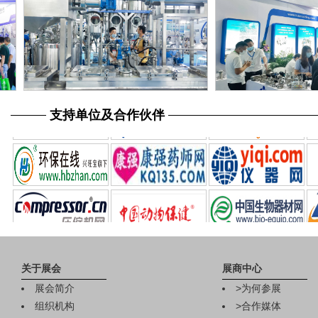
支持单位及合作伙伴
关于展会
展商中心
展会简介
>
为何参展
组织机构
>
合作媒体