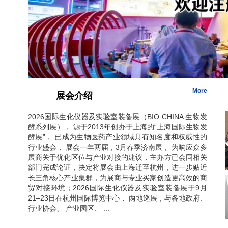
More
展会介绍
2026国际生化仪器及实验室装备展（BIO CHINA 生物发
酵系列展）， 源于2013年创办于上海的“上海国际生物发
酵展”， 已成为生物医药产业领域具有知名度和权威性的
行业盛会， 展会一年两届，3月春季济南展， 为响应众多
展商关于优化区位与产业对接的建议，主办方已会同相关
部门完成论证，决定将展会由上海迁至杭州，进一步贴近
长三角核心产业集群，为展商与专业买家创造更高效的商
贸对接环境；2026国际生化仪器及实验室装备展于9月
21–23日在杭州国际博览中心， 两地巡展，与各地政府、
行业协会、 产业园区、 ...