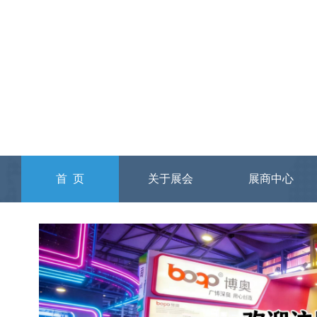
首 页
关于展会
展商中心